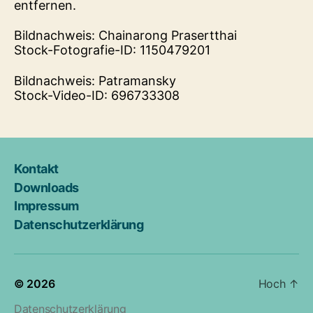
entfernen.
Bildnachweis: Chainarong Prasertthai
Stock-Fotografie-ID: 1150479201
Bildnachweis: Patramansky
Stock-Video-ID: 696733308
Kontakt
Downloads
Impressum
Datenschutz­erklärung
© 2026
Hoch
↑
Datenschutz­erklärung